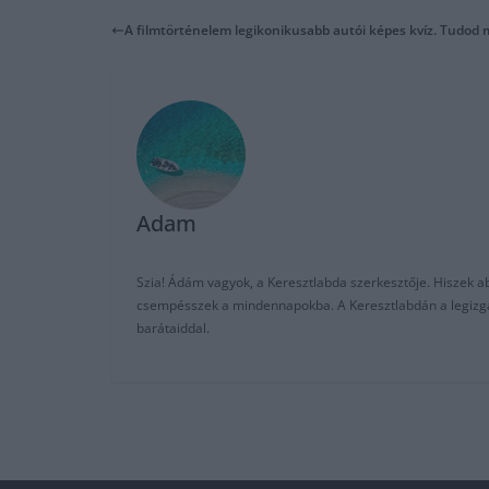
A filmtörténelem legikonikusabb autói képes kvíz. Tudod 
Adam
Szia! Ádám vagyok, a Keresztlabda szerkesztője. Hiszek abb
csempésszek a mindennapokba. A Keresztlabdán a legizgalm
barátaiddal.