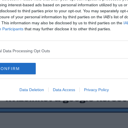
eing interest-based ads based on personal information utilized by us or
disclosed to third parties prior to your opt-out. You may separately opt-
losure of your personal information by third parties on the IAB’s list of
. This information may also be disclosed by us to third parties on the
IA
Participants
that may further disclose it to other third parties.
l Data Processing Opt Outs
CONFIRM
Data Deletion
Data Access
Privacy Policy