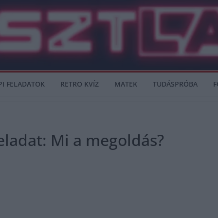
PI FELADATOK
RETRO KVÍZ
MATEK
TUDÁSPRÓBA
F
eladat: Mi a megoldás?