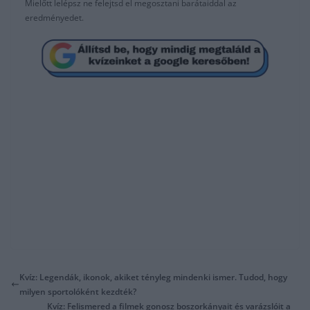
Mielőtt lelépsz ne felejtsd el megosztani barátaiddal az
eredményedet.
Kvíz: Legendák, ikonok, akiket tényleg mindenki ismer. Tudod, hogy
milyen sportolóként kezdték?
Kvíz: Felismered a filmek gonosz boszorkányait és varázslóit a