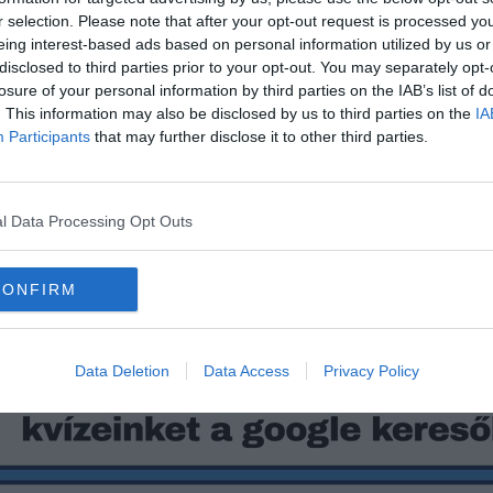
r selection. Please note that after your opt-out request is processed y
eing interest-based ads based on personal information utilized by us or
disclosed to third parties prior to your opt-out. You may separately opt-
losure of your personal information by third parties on the IAB’s list of
. This information may also be disclosed by us to third parties on the
IA
Participants
that may further disclose it to other third parties.
l Data Processing Opt Outs
satlakozhatsz
F
acebook
csoportunkhoz is.
CONFIRM
eredményedet.
Data Deletion
Data Access
Privacy Policy