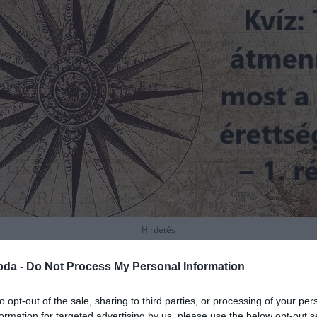
Hirdetés
bda -
Do Not Process My Personal Information
to opt-out of the sale, sharing to third parties, or processing of your per
formation for targeted advertising by us, please use the below opt-out s