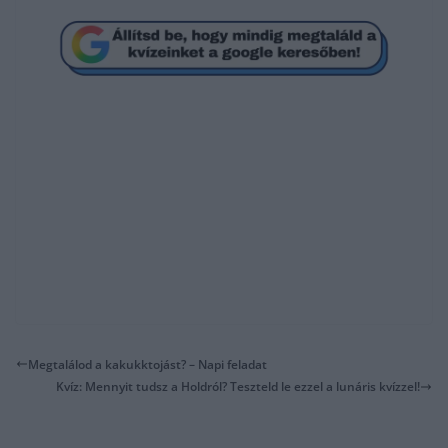
Megtalálod a kakukktojást? – Napi feladat
Kvíz: Mennyit tudsz a Holdról? Teszteld le ezzel a lunáris kvízzel!