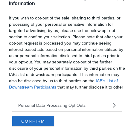
0%
Information
If you wish to opt-out of the sale, sharing to third parties, or
processing of your personal or sensitive information for
targeted advertising by us, please use the below opt-out
section to confirm your selection. Please note that after your
opt-out request is processed you may continue seeing
interest-based ads based on personal information utilized by
us or personal information disclosed to third parties prior to
your opt-out. You may separately opt-out of the further
disclosure of your personal information by third parties on the
IAB’s list of downstream participants. This information may
also be disclosed by us to third parties on the
IAB’s List of
Downstream Participants
that may further disclose it to other
third parties.
Burj Khalifa, Dubai
Personal Data Processing Opt Outs
CONFIRM
Shanghai Tower