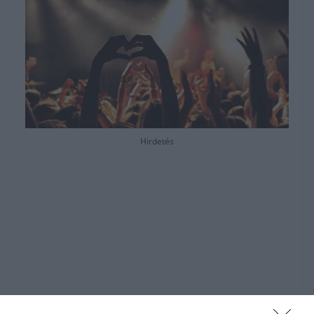
Hirdetés