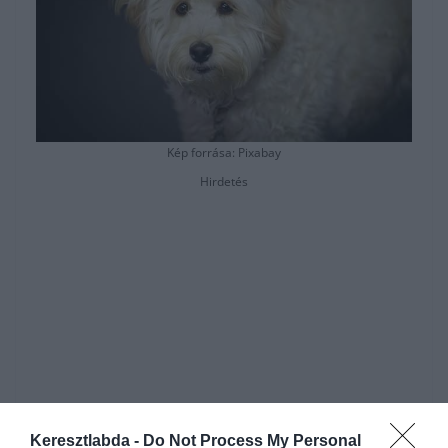
Kép forrása: Pixabay
Hirdetés
Keresztlabda -
Do Not Process My Personal