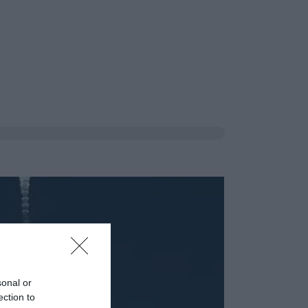
sonal or
ection to