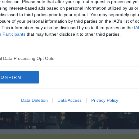
r selection. Please note that after your opt-out request is processed y
eing interest-based ads based on personal information utilized by us or
disclosed to third parties prior to your opt-out. You may separately opt-
losure of your personal information by third parties on the IAB’s list of
. This information may also be disclosed by us to third parties on the
IA
Participants
that may further disclose it to other third parties.
l Data Processing Opt Outs
CONFIRM
Data Deletion
Data Access
Privacy Policy