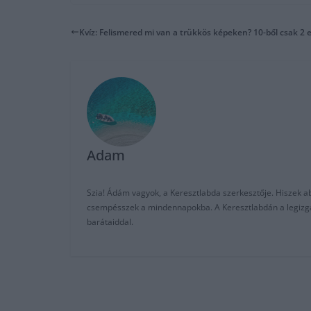
Kvíz: Felismered mi van a trükkös képeken? 10-ből csak 2
Adam
Szia! Ádám vagyok, a Keresztlabda szerkesztője. Hiszek abb
csempésszek a mindennapokba. A Keresztlabdán a legizgalm
barátaiddal.