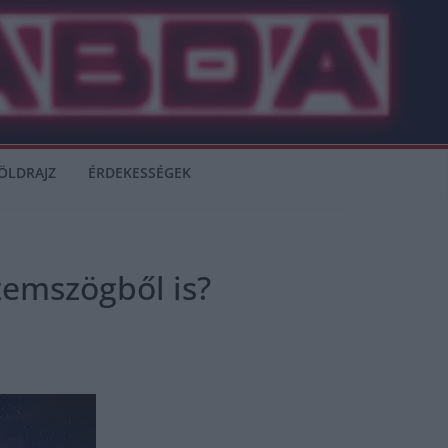
ÖLDRAJZ
ÉRDEKESSÉGEK
zemszögből is?