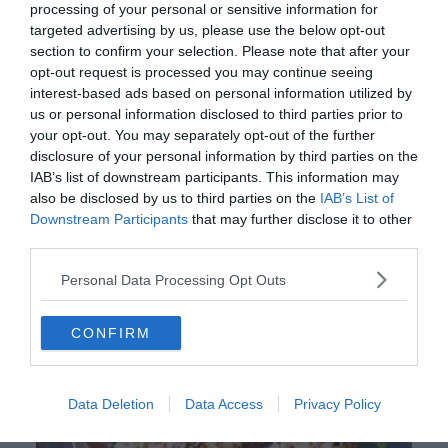
Bismarck szelet
processing of your personal or sensitive information for
targeted advertising by us, please use the below opt-out
section to confirm your selection. Please note that after your
Fekete-erdő torta
opt-out request is processed you may continue seeing
interest-based ads based on personal information utilized by
us or personal information disclosed to third parties prior to
Dunahullám
your opt-out. You may separately opt-out of the further
disclosure of your personal information by third parties on the
IAB’s list of downstream participants. This information may
also be disclosed by us to third parties on the
IAB’s List of
Hirdetés
Downstream Participants
that may further disclose it to other
third parties.
Personal Data Processing Opt Outs
CONFIRM
Data Deletion
Data Access
Privacy Policy