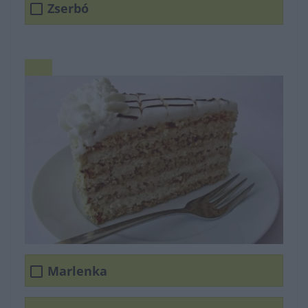
Zserbó
Marlenka