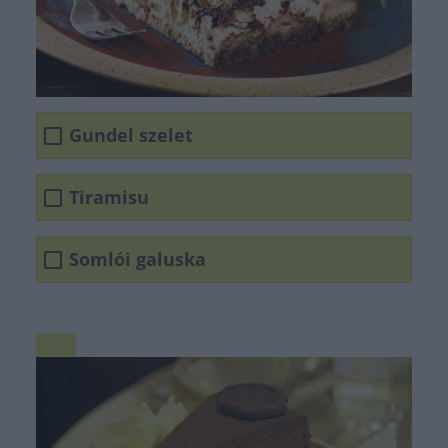
Gundel szelet
Tiramisu
Somlói galuska