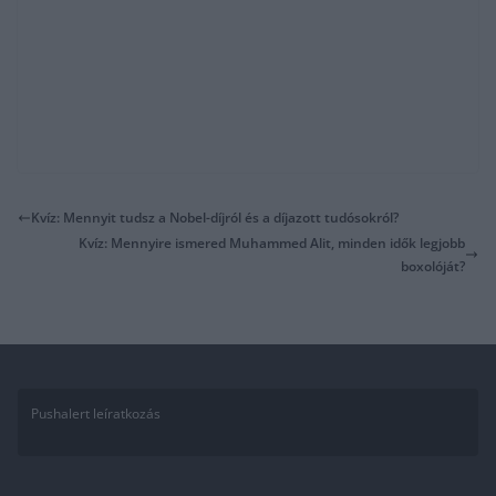
Kvíz: Mennyit tudsz a Nobel-díjról és a díjazott tudósokról?
Kvíz: Mennyire ismered Muhammed Alit, minden idők legjobb
boxolóját?
Pushalert leíratkozás