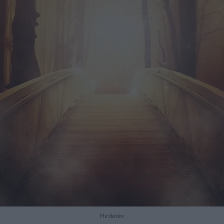
Hirdetés