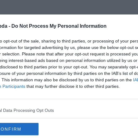
bda -
Do Not Process My Personal Information
to opt-out of the sale, sharing to third parties, or processing of your per
formation for targeted advertising by us, please use the below opt-out s
r selection. Please note that after your opt-out request is processed y
eing interest-based ads based on personal information utilized by us or
disclosed to third parties prior to your opt-out. You may separately opt-
losure of your personal information by third parties on the IAB’s list of
. This information may also be disclosed by us to third parties on the
IA
Participants
that may further disclose it to other third parties.
pesek horkolni, amikor álmodnak.
l Data Processing Opt Outs
CONFIRM