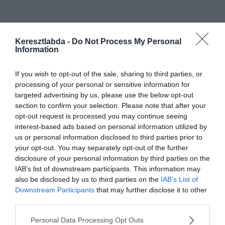
Keresztlabda -
Do Not Process My Personal
Information
Mielőtt belépsz ne felejtsd el megosztani barátaiddal az
eredményedet.
If you wish to opt-out of the sale, sharing to third parties, or
processing of your personal or sensitive information for
0%
targeted advertising by us, please use the below opt-out
section to confirm your selection. Please note that after your
opt-out request is processed you may continue seeing
Hol található a híd?
interest-based ads based on personal information utilized by
us or personal information disclosed to third parties prior to
your opt-out. You may separately opt-out of the further
disclosure of your personal information by third parties on the
IAB’s list of downstream participants. This information may
also be disclosed by us to third parties on the
IAB’s List of
Downstream Participants
that may further disclose it to other
third parties.
Personal Data Processing Opt Outs