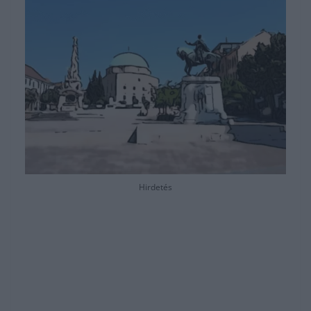
Hirdetés