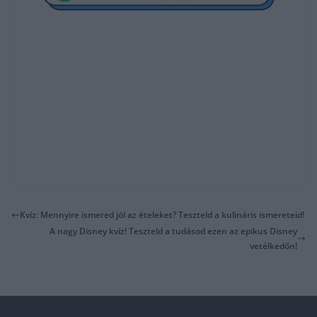
Kvíz: Mennyire ismered jól az ételeket? Teszteld a kulináris ismereteid!
A nagy Disney kvíz! Teszteld a tudásod ezen az epikus Disney
vetélkedőn!