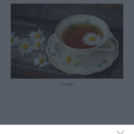
Hirdetés