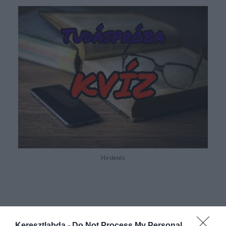
Hirdetés
Keresztlabda -
Do Not Process My Personal