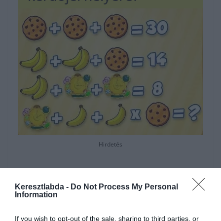
Hirdetés
Keresztlabda -
Do Not Process My Personal
Information
If you wish to opt-out of the sale, sharing to third parties, or