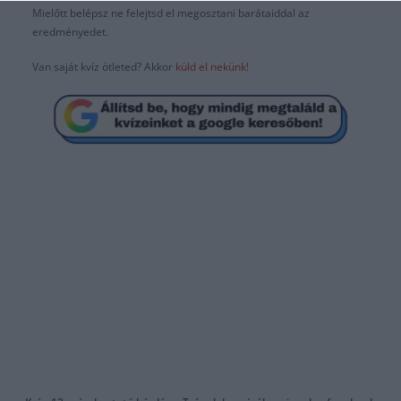
Mielőtt belépsz ne felejtsd el megosztani barátaiddal az
eredményedet.
Van saját kvíz ötleted? Akkor
küld el nekünk!