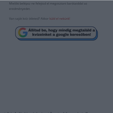
Mielőtt belépsz ne felejtsd el megosztani barátaiddal az
eredményedet.
Van saját kvíz ötleted? Akkor
küld el nekünk!