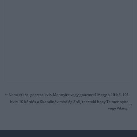
Nemzetközi gasztro kvíz. Mennyire vagy gourmet? Megy a 10-ből 10?
Kvíz: 10 kérdés a Skandináv mitológiáról, teszteld hogy Te mennyire
vagy Viking!