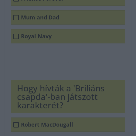
Mum and Dad
Royal Navy
.
Hogy hívták a 'Briliáns
csapda'-ban játszott
karakterét?
Robert MacDougall