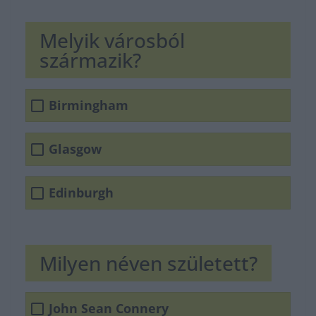
Melyik városból
származik?
Birmingham
Glasgow
Edinburgh
Milyen néven született?
John Sean Connery