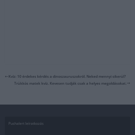
Kvíz: 10 érdekes kérdés a dinoszauruszokról. Neked mennyi sikerül?
Trükkös matek kvíz. Kevesen tudják csak a helyes megoldásokat.
Pushalert leíratkozás