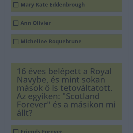
Mary Kate Eddenbrough
Ann Olivier
Micheline Roquebrune
16 éves belépett a Royal
Navybe, és mint sokan
mások ő is tetováltatott.
Az egyiken: "Scotland
Forever" és a másikon mi
állt?
Friends Forever