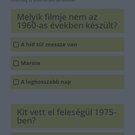
Oszd meg az eredményed barátaiddal.
Melyik filmje nem az
1960-as években készült?
A híd túl messze van
Marnie
A leghosszabb nap
Kit vett el feleségül 1975-
ben?