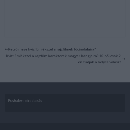
Retró mese kvíz! Emlékszel a rajzfilmek főcímdalaira?
Kviz: Emlékszel a rajzfilm karakterek magyar hangjaira? 10-ből csak 2-
en tudják a helyes választ.
Pushalert leíratkozás