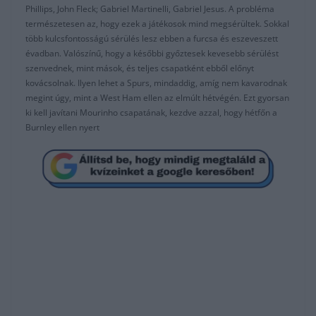
Phillips, John Fleck; Gabriel Martinelli, Gabriel Jesus. A probléma
természetesen az, hogy ezek a játékosok mind megsérültek. Sokkal
több kulcsfontosságú sérülés lesz ebben a furcsa és eszeveszett
évadban. Valószínű, hogy a későbbi győztesek kevesebb sérülést
szenvednek, mint mások, és teljes csapatként ebből előnyt
kovácsolnak. Ilyen lehet a Spurs, mindaddig, amíg nem kavarodnak
megint úgy, mint a West Ham ellen az elmúlt hétvégén. Ezt gyorsan
ki kell javítani Mourinho csapatának, kezdve azzal, hogy hétfőn a
Burnley ellen nyert