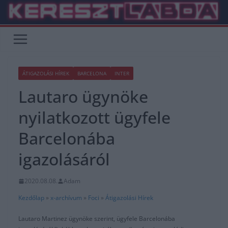
Skip
to
content
ÁTIGAZOLÁSI HÍREK
BARCELONA
INTER
Lautaro ügynöke
nyilatkozott ügyfele
Barcelonába
igazolásáról
2020.08.08.
Adam
Kezdőlap
»
x-archívum
»
Foci
»
Átigazolási Hírek
Lautaro Martinez ügynöke szerint, ügyfele Barcelonába