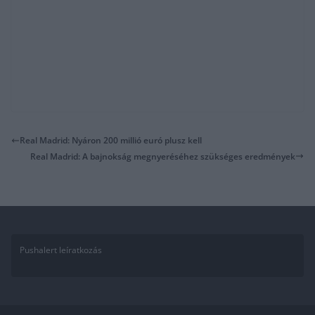
Real Madrid: Nyáron 200 millió euró plusz kell
Real Madrid: A bajnokság megnyeréséhez szükséges eredmények
Pushalert leíratkozás