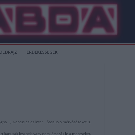
ÖLDRAJZ
ÉRDEKESSÉGEK
ogna – Juventus és az Inter – Sassuolo mérkőzéseket is.
rt kapusak lesznek, vagy nem játsszák le a meccseket.