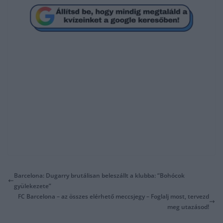
Barcelona: Dugarry brutálisan beleszállt a klubba: “Bohócok
gyülekezete”
FC Barcelona – az összes elérhető meccsjegy – Foglalj most, tervezd
meg utazásod!