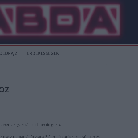
ÖLDRAJZ
ÉRDEKESSÉGEK
oz
oneri az igazolási oldalon dolgozik.
olasz csapatnál folytatja 3,5 millió euróért kölcsönben és