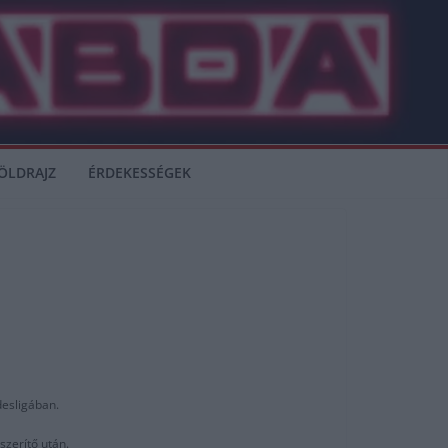
ÖLDRAJZ
ÉRDEKESSÉGEK
desligában.
szerítő után.