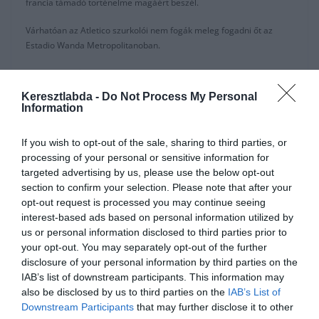
francia támadó történelme magáért beszél.
Várhatóan az Atletico szurkolói nem fogák meleg fogadni őt az
Estadio Wanda Metropolitanoban.
“Griezmann történelme és számai magáért beszélnek, nem kell
hozzátennem semmit.” -mondta Simeone a meccs előtti
Keresztlabda -
Do Not Process My Personal
sajtótájékoztatóján.
Information
“Nem fogok róla beszélni, mert másik csapat játékosa.”
If you wish to opt-out of the sale, sharing to third parties, or
processing of your personal or sensitive information for
“Saját döntése volt. Mindig világos voltam arról, hogy mit gondolok
targeted advertising by us, please use the below opt-out
róla amíg még a játékosom volt.”
section to confirm your selection. Please note that after your
Simeone Barcelona mérlege sokkal jobb a Bajnokok Ligájában, mint
opt-out request is processed you may continue seeing
a La Ligában, de szerinte nem számít melyik sorozatban játszanak,
interest-based ads based on personal information utilized by
a Barca elleni meccs mindig is egy kemény teszt.
us or personal information disclosed to third parties prior to
your opt-out. You may separately opt-out of the further
“Mindig nehéz meccsként látom, erős riválisok.”
disclosure of your personal information by third parties on the
IAB’s list of downstream participants. This information may
“Két játékosunkra nem számíthatunk, ahogy tavaly is voltak
also be disclosed by us to third parties on the
IAB’s List of
sérültjeink.”
Downstream Participants
that may further disclose it to other