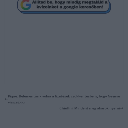
Piqué: Belementünk volna a fizetések csökkentésbe is, hogy Neymar
visszajöjjön
Chiellini: Mindent meg akarok nyerni