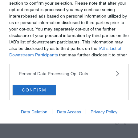
section to confirm your selection. Please note that after your
opt-out request is processed you may continue seeing
interest-based ads based on personal information utilized by
us or personal information disclosed to third parties prior to
your opt-out. You may separately opt-out of the further
disclosure of your personal information by third parties on the
IAB’s list of downstream participants. This information may
also be disclosed by us to third parties on the
IAB’s List of
Downstream Participants
that may further disclose it to other
third parties.
Personal Data Processing Opt Outs
CONFIRM
Data Deletion
Data Access
Privacy Policy
Marotta: Nem igazolunk Sanchez helyére. – Inter
Lukaku: Azt hittük 4:1-nél, hogy vége.