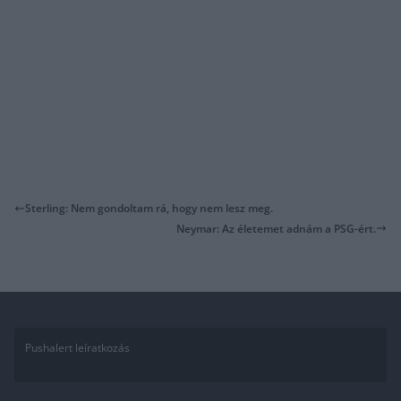
Sterling: Nem gondoltam rá, hogy nem lesz meg.
Neymar: Az életemet adnám a PSG-ért.
Pushalert leíratkozás