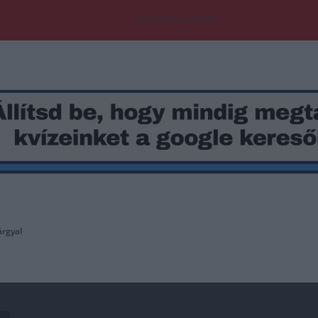
Egy hatalmas játékos
árgyal