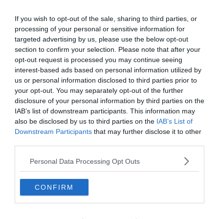
“Kemény mérkőzés volt, számítottunk rá, hogy az lesz.”
If you wish to opt-out of the sale, sharing to third parties, or
“7 pontunk van, 9-nek kéne lenni, de nem baj.”
processing of your personal or sensitive information for
Raheem Sterlingről: “Nem dolgoztunk ki túl sok helyzetet, de
targeted advertising by us, please use the below opt-out
Raheem így is betalált, ami nagyszerű számunkra.”
section to confirm your selection. Please note that after your
opt-out request is processed you may continue seeing
David Silvaról: “Hihetetlenül jól játszott. David az ilyen meccseken
interest-based ads based on personal information utilized by
(amikor az ellenél nagyon visszaáll és nincs sok helyünk) nagyon él.
us or personal information disclosed to third parties prior to
Az egyik legjobb játékos, akit valaha láttam játszani.”
your opt-out. You may separately opt-out of the further
disclosure of your personal information by third parties on the
IAB’s list of downstream participants. This information may
also be disclosed by us to third parties on the
IAB’s List of
Downstream Participants
that may further disclose it to other
third parties.
Personal Data Processing Opt Outs
CONFIRM