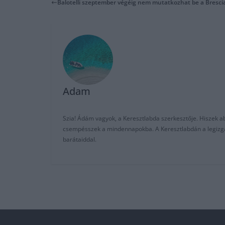
Balotelli szeptember végéig nem mutatkozhat be a Bresc
Adam
Szia! Ádám vagyok, a Keresztlabda szerkesztője. Hiszek abb
csempésszek a mindennapokba. A Keresztlabdán a legizgalm
barátaiddal.