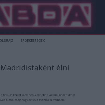
ÖLDRAJZ
ÉRDEKESSÉGEK
 Madridistaként élni
te a halálos kórral szemben. Csendben voltam, nem tudtam
tovább, csak még nagy az űr, a csend a szívemben.