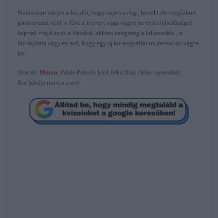
Kíváncsian várjuk a kezdőt, hogy vajon a régi, bevállt de megfakult
gálakeretet küldi a fűre a tréner, vagy végre teret és lehetőséget
kapnak majd azok a fiatalok, akiben rengeteg a lelkesedés , a
bizonyítási vágy és erő, hogy egy új koreográfiát mutassanak végre
be.
(Forrás:
Marca
; Pablo Polo és José Félix Díaz cikkei nyomán) (
Borítókép: marca.com)