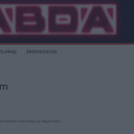
ÖLDRAJZ
ÉRDEKESSÉGEK
om
zil játékos nem bánja az átigazolást.