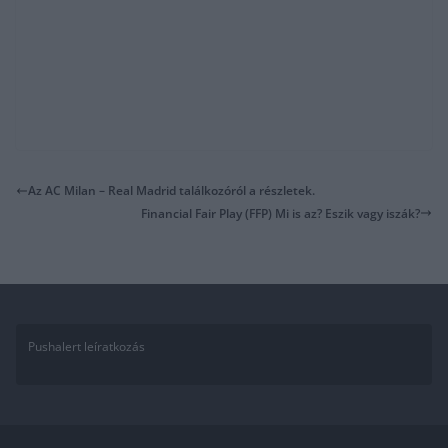
Az AC Milan – Real Madrid találkozóról a részletek.
Financial Fair Play (FFP) Mi is az? Eszik vagy iszák?
Pushalert leíratkozás