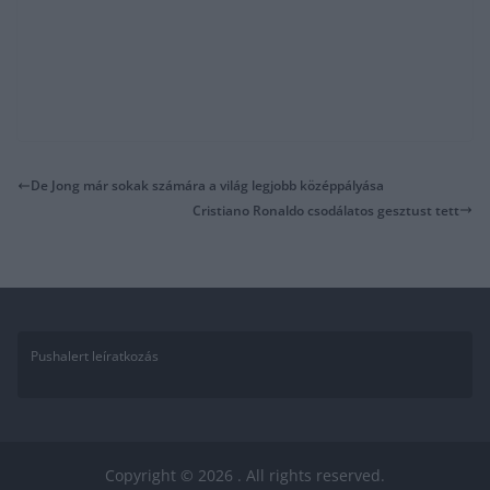
De Jong már sokak számára a világ legjobb középpályása
Cristiano Ronaldo csodálatos gesztust tett
Pushalert leíratkozás
Copyright © 2026
. All rights reserved.