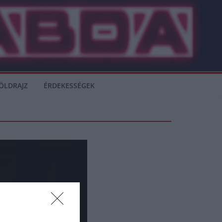
ÖLDRAJZ
ÉRDEKESSÉGEK