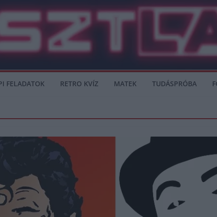
PI FELADATOK
RETRO KVÍZ
MATEK
TUDÁSPRÓBA
F