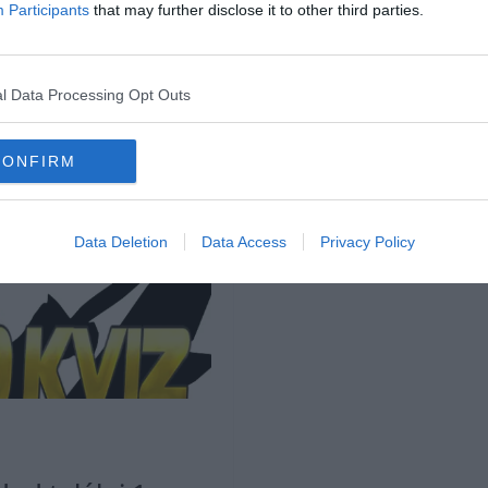
Participants
that may further disclose it to other third parties.
l Data Processing Opt Outs
CONFIRM
Data Deletion
Data Access
Privacy Policy