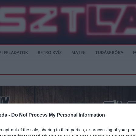
PI FELADATOK
RETRO KVÍZ
MATEK
TUDÁSPRÓBA
F
bda -
Do Not Process My Personal Information
to opt-out of the sale, sharing to third parties, or processing of your per