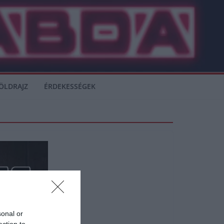
ÖLDRAJZ
ÉRDEKESSÉGEK
sonal or