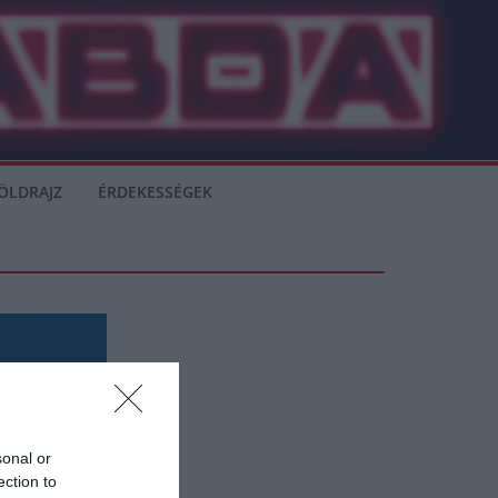
ÖLDRAJZ
ÉRDEKESSÉGEK
sonal or
ection to