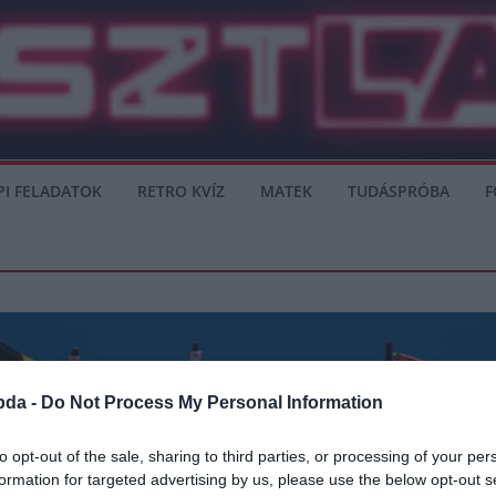
PI FELADATOK
RETRO KVÍZ
MATEK
TUDÁSPRÓBA
F
bda -
Do Not Process My Personal Information
to opt-out of the sale, sharing to third parties, or processing of your per
formation for targeted advertising by us, please use the below opt-out s