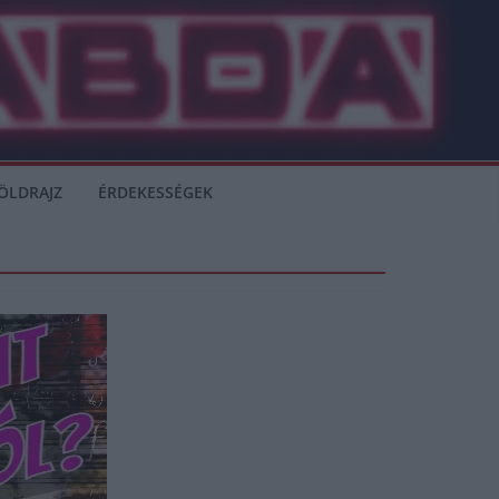
ÖLDRAJZ
ÉRDEKESSÉGEK