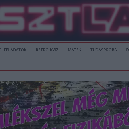
PI FELADATOK
RETRO KVÍZ
MATEK
TUDÁSPRÓBA
F