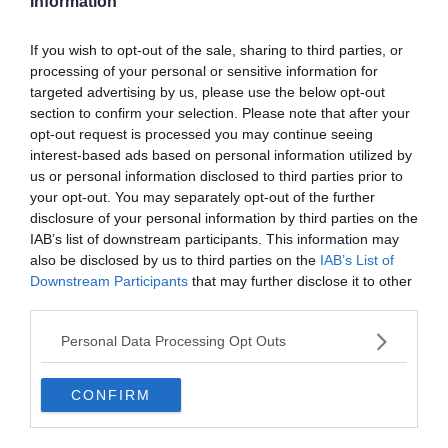
Information
If you wish to opt-out of the sale, sharing to third parties, or
processing of your personal or sensitive information for
targeted advertising by us, please use the below opt-out
Tájszólás feladat: az első tipped szinte biztosan rossz lesz
section to confirm your selection. Please note that after your
opt-out request is processed you may continue seeing
interest-based ads based on personal information utilized by
us or personal information disclosed to third parties prior to
your opt-out. You may separately opt-out of the further
disclosure of your personal information by third parties on the
IAB’s list of downstream participants. This information may
also be disclosed by us to third parties on the
IAB’s List of
Downstream Participants
that may further disclose it to other
third parties.
Personal Data Processing Opt Outs
Kvíz: Megállnád a helyed vidéken? 8 kérdés, amire a választ
nagyszüleink fejből tudták.
CONFIRM