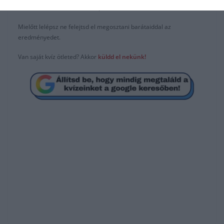
csatlakozhatsz
F
acebook
csoportunkhoz is.
Mielőtt lelépsz ne felejtsd el megosztani barátaiddal az
eredményedet.
Van saját kvíz ötleted? Akkor
küldd el nekünk!